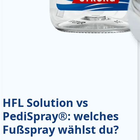
HFL Solution vs
PediSpray®: welches
Fußspray wählst du?