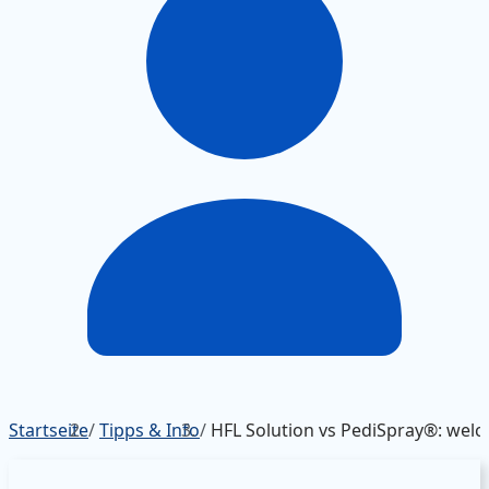
Startseite
/
Tipps & Info
/
HFL Solution vs PediSpray®: welc