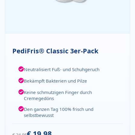
PediFris® Classic 3er-Pack
Neutralisiert Fuß- und Schuhgeruch
Bekämpft Bakterien und Pilze
Keine schmutzigen Finger durch
Cremegedöns
Den ganzen Tag 100% frisch und
selbstbewusst
€ 19,98
€ 24,95