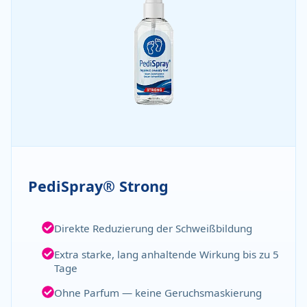
PediSpray® Strong
Direkte Reduzierung der Schweißbildung
Extra starke, lang anhaltende Wirkung bis zu 5
Tage
Ohne Parfum — keine Geruchsmaskierung