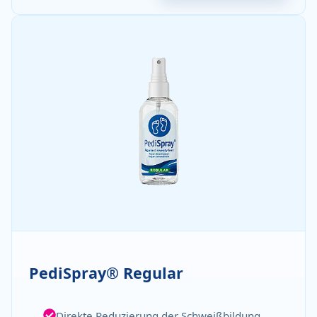
PediSpray® Regular
Direkte Reduzierung der Schweißbildung