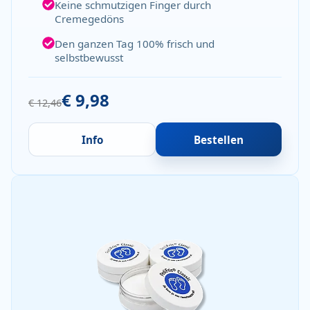
Keine schmutzigen Finger durch
Cremegedöns
Den ganzen Tag 100% frisch und
selbstbewusst
€ 9,98
€ 12,46
Info
Bestellen