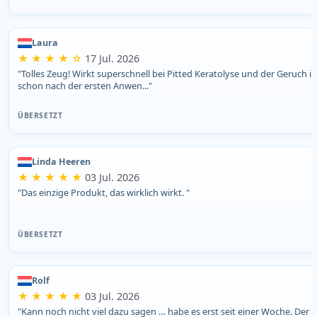
Laura
★ ★ ★ ★ ☆
17 Jul. 2026
"Tolles Zeug! Wirkt superschnell bei Pitted Keratolyse und der Geruch is
schon nach der ersten Anwen..."
ÜBERSETZT
Linda Heeren
★ ★ ★ ★ ★
03 Jul. 2026
"Das einzige Produkt, das wirklich wirkt. "
ÜBERSETZT
Rolf
★ ★ ★ ★ ★
03 Jul. 2026
"Kann noch nicht viel dazu sagen … habe es erst seit einer Woche. Der