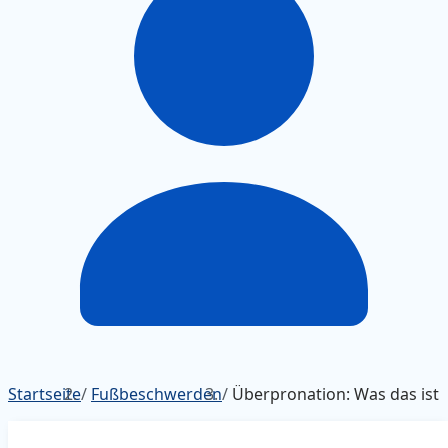
Startseite
/
Fußbeschwerden
/
Überpronation: Was das ist