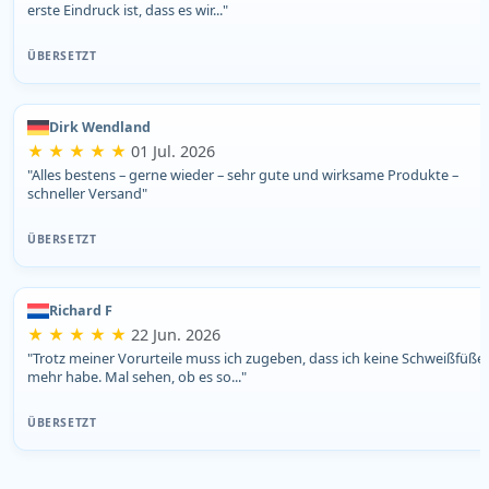
erste Eindruck ist, dass es wir..."
ÜBERSETZT
Dirk Wendland
★ ★ ★ ★ ★
01 Jul. 2026
"Alles bestens – gerne wieder – sehr gute und wirksame Produkte –
schneller Versand"
ÜBERSETZT
Richard F
★ ★ ★ ★ ★
22 Jun. 2026
"Trotz meiner Vorurteile muss ich zugeben, dass ich keine Schweißfüße
mehr habe. Mal sehen, ob es so..."
ÜBERSETZT