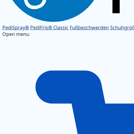
PediSpray®
PediFris® Classic
Fußbeschwerden
Schuhgrö
Open menu