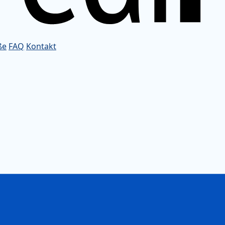
ße
FAQ
Kontakt